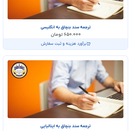
ترجمه سند بنچاق به انگلیسی
650.000
تومان
برآورد هزینه و ثبت سفارش
ترجمه سند بنچاق به ایتالیایی