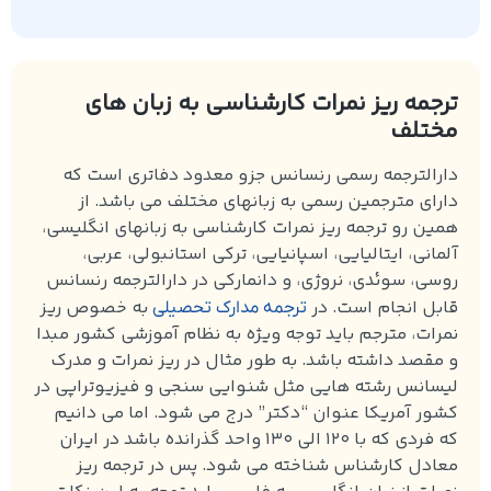
ترجمه ریز نمرات کارشناسی به زبان های
مختلف
دارالترجمه رسمی رنسانس جزو معدود دفاتری است که
دارای مترجمین رسمی به زبانهای مختلف می باشد. از
همین رو ترجمه ریز نمرات کارشناسی به زبانهای انگلیسی،
آلمانی، ایتالیایی، اسپانیایی، ترکی استانبولی، عربی،
روسی، سوئدی، نروژی، و دانمارکی در دارالترجمه رنسانس
قابل انجام است. در
به خصوص ریز
ترجمه مدارک تحصیلی
نمرات، مترجم باید توجه ویژه به نظام آموزشی کشور مبدا
و مقصد داشته باشد. به طور مثال در ریز نمرات و مدرک
لیسانس رشته هایی مثل شنوایی سنجی و فیزیوتراپی در
کشور آمریکا عنوان “دکتر” درج می شود. اما می دانیم
که فردی که با 120 الی 130 واحد گذرانده باشد در ایران
معادل کارشناس شناخته می شود. پس در ترجمه ریز