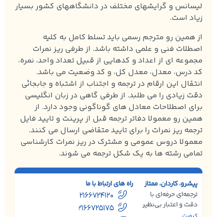
لیسانس و گرایشهای مختلف در دانشگاههای کشور بسیار
زیاد است.
از همین رو مترجم رسمی باید تسلط کامل به کلیه
اصطلات فنی و علمی داشته باشد. از طرفی ریز نمرات
مجموعه ای از اعداد و کدهایی از قبیل تعداد واحد، نمره،
کد درس، معدل، معدل کل، و کد وضعیت می باشد.
انتقال این ارقام در ترجمه و اجتناب از اشتباه و جابجائی
دقت زیادی را می طلبد. از طرفی گاهی در زبان انگلیسی
برای اصطلاحات معادل های گوناگونی وجود دارد. از
همین رو معمولا دفاتر ترجمه قبل از پرینت و تایید فایل
ترجمه ریز نمرات را برای تایید متقاضی ارسال می کنند.
معمولا دروس عمومی و مشترک در ریز نمرات کارشناسی
تمامی رشته ها به یک شکل ترجمه می شوند.
پیشرو، کاردان، ممتاز
راه های ارتباط با ما
ترجمه‌ای حرفه‌ای با
02166724120
دقت و اعتبار بی‌نظیر
02166725175
کیفیت