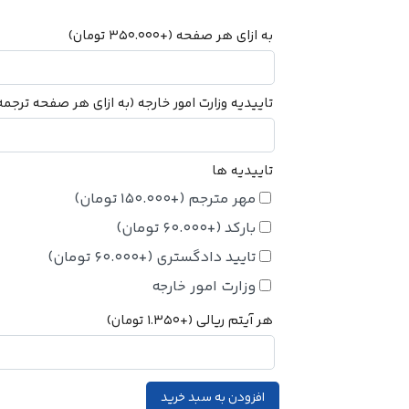
به ازای هر صفحه
(+
350.000
تومان
)
تاییدیه وزارت امور خارجه (به ازای هر صفحه ترجم
تاییدیه ها
مهر مترجم
(+
150.000
تومان
)
بارکد
(+
60.000
تومان
)
تایید دادگستری
(+
60.000
تومان
)
وزارت امور خارجه
هر آیتم ریالی
(+
1.350
تومان
)
افزودن به سبد خرید