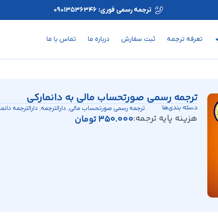
ترجمه رسمی فوری: 09013536346
تعرفه ترجمه
ثبت سفارش
درباره ما
تماس با ما
ترجمه رسمی صورتحساب مالی به دانمارکی
دسته بندی‌ها
,
,
ترجمه رسمی صورتحساب مالی
دارالترجمه
دارالترجمه دانما
هزینه پایه ترجمه:
350.000
تومان