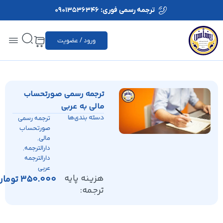
ترجمه رسمی فوری: 09013536346
ورود / عضویت
ترجمه رسمی صورتحساب
مالی به عربی
دسته بندی‌ها
ترجمه رسمی
صورتحساب
,
مالی
,
دارالترجمه
دارالترجمه
عربی
هزینه پایه
350.000
تومان
ترجمه: