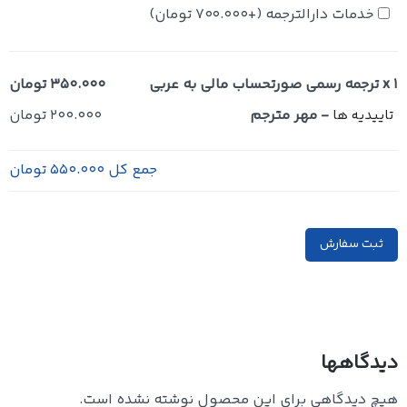
خدمات دارالترجمه
(+
700.000
تومان
)
x 1
ترجمه رسمی صورتحساب مالی به عربی
350.000 تومان
-
مهر مترجم
200.000 تومان
تاییدیه ها
جمع کل
550.000 تومان
ثبت سفارش
دیدگاهها
هیچ دیدگاهی برای این محصول نوشته نشده است.