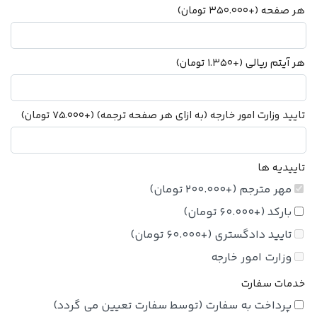
هر صفحه
(+
350.000
تومان
)
هر آیتم ریالی
(+
1.350
تومان
)
تایید وزارت امور خارجه (به ازای هر صفحه ترجمه)
(+
75.000
تومان
)
تاییدیه ها
مهر مترجم
(+
200.000
تومان
)
بارکد
(+
60.000
تومان
)
تایید دادگستری
(+
60.000
تومان
)
وزارت امور خارجه
خدمات سفارت
پرداخت به سفارت (توسط سفارت تعیین می گردد)