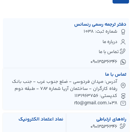
دفتر ترجمه رسمی رنسانس
شماره ثبت: 1038
درباره ما
تماس با ما
۰۹۰۱۳۵۳۶۳۴۶
تماس با ما
آدرس: میدان فردوسی - ضلع جنوب غرب - جنب بانک
رفاه کارگران - ساختمان آریا شماره 782 - طبقه دوم
کدپستی: 1131963756
1038.rto@gmail.com
راه‌های ارتباطی
نماد اعتماد الکترونیک
09013536346