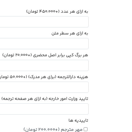
به ازای هر عدد
(+
450.000
تومان
)
به ازای هر سطر متن
هر برگ کپی برابر اصل محضری
(+
20.000
تومان
)
هزینه دارالترجمه (برای هر مدرک)
(+
50.000
تومان
تایید وزارت امور خارجه (به ازای هر صفحه ترجمه)
+
تاییدیه ها
مهر مترجم
(+
200.000
تومان
)