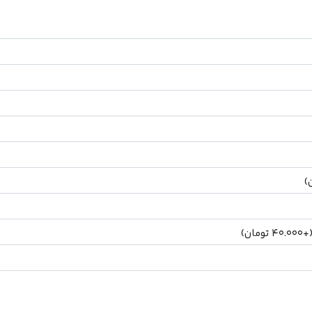
)
(
40.000
تومان
)