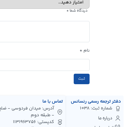
دیدگاه شما
*
نام
*
دفتر ترجمه رسمی رنسانس
تماس با ما
شماره ثبت: 1038
- طبقه دوم
درباره ما
کدپستی: 1131963756