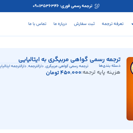
ترجمه رسمی فوری: 09013536346
تعرفه ترجمه
ثبت سفارش
درباره ما
تماس با ما
ترجمه رسمی گواهی مربیگری به ایتالیایی
دسته بندی‌ها
,
,
ترجمه رسمی گواهی مربیگری
دارالترجمه
دارالترجمه ایتالیا
هزینه پایه ترجمه:
450.000
تومان