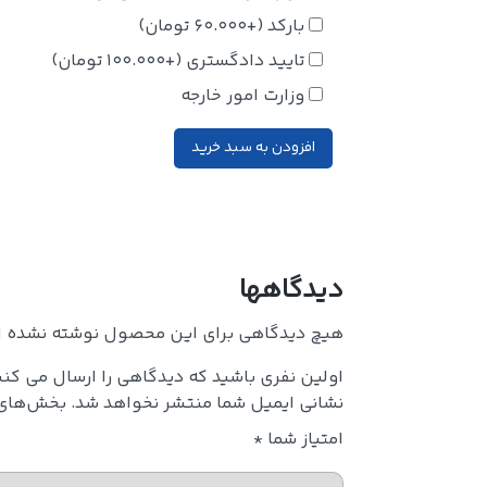
بارکد
(+
60.000
تومان
)
تایید دادگستری
(+
100.000
تومان
)
وزارت امور خارجه
افزودن به سبد خرید
دیدگاهها
هیچ دیدگاهی برای این محصول نوشته نشده 
اولین نفری باشید که دیدگاهی را ارسال می کنی
نشانی ایمیل شما منتشر نخواهد شد.
بخش‌های م
امتیاز شما
*