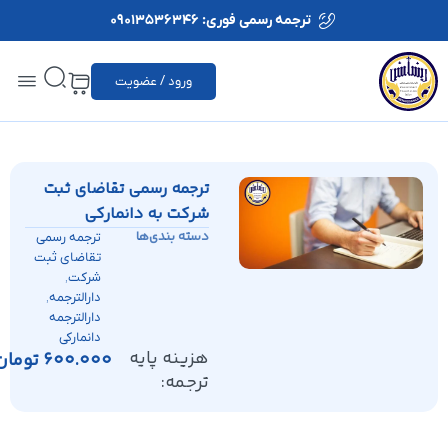
ترجمه رسمی فوری: 09013536346
ورود / عضویت
ترجمه رسمی تقاضای ثبت
شرکت به دانمارکی
دسته بندی‌ها
ترجمه رسمی
تقاضای ثبت
,
شرکت
,
دارالترجمه
دارالترجمه
دانمارکی
هزینه پایه
600.000
تومان
ترجمه: