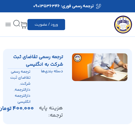
ترجمه رسمی فوری: 09013536346
ورود / عضویت
ترجمه رسمی تقاضای ثبت
شرکت به انگلیسی
دسته بندی‌ها
ترجمه رسمی
تقاضای ثبت
,
شرکت
,
دارالترجمه
دارالترجمه
انگلیسی
هزینه پایه
400.000
تومان
ترجمه: