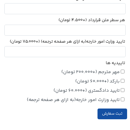
هر سطر متن قرارداد
(+
4.500
تومان
)
تایید وزارت امور خارجه(به ازای هر صفحه ترجمه)
(+
75.000
تومان
)
تاییدیه ها
مهر مترجم
(+
200.000
تومان
)
بارکد
(+
60.000
تومان
)
تایید دادگستری
(+
60.000
تومان
)
تایید وزارت امور خارجه(به ازای هر صفحه ترجمه)
ثبت سفارش