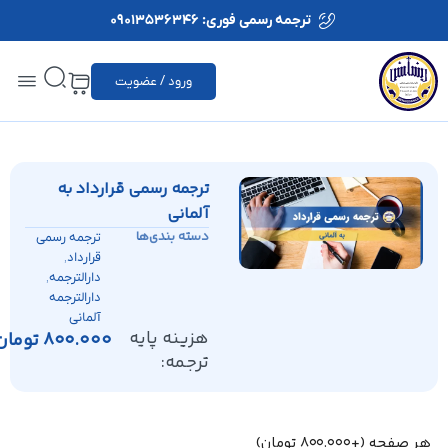
ترجمه رسمی فوری: 09013536346
ورود / عضویت
ترجمه رسمی قرارداد به
آلمانی
دسته بندی‌ها
ترجمه رسمی
,
قرارداد
,
دارالترجمه
دارالترجمه
آلمانی
هزینه پایه
800.000
تومان
ترجمه:
هر صفحه
(+
800.000
تومان
)