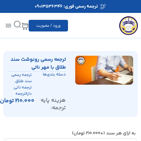
ترجمه رسمی فوری: 09013536346
ورود / عضویت
ترجمه رسمی رونوشت سند
طلاق با مهر ناتی
دسته بندی‌ها
ترجمه رسمی
,
سند طلاق
,
ترجمه ناتی
دارالترجمه
هزینه پایه
210.000
تومان
ترجمه:
به ازای هر سند
(+
210.000
تومان
)