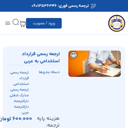
ترجمه رسمی فوری: 09013536346
ورود / عضویت
ترجمه رسمی قرارداد
استخدامی به عربی
دسته بندی‌ها
ترجمه رسمی
قرارداد
,
استخدامی
ترجمه رسمی
,
مدارک شغلی
,
دارالترجمه
دارالترجمه
عربی
هزینه پایه
600.000
تومان
ترجمه: