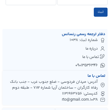
دفتر ترجمه رسمی رنسانس
شماره ثبت: 1038
درباره ما
تماس با ما
۰۹۰۱۳۵۳۶۳۴۶
تماس با ما
آدرس: میدان فردوسی - ضلع جنوب غرب - جنب بانک
رفاه کارگران - ساختمان آریا شماره 782 - طبقه دوم
کدپستی: 1131963756
1038.rto@gmail.com