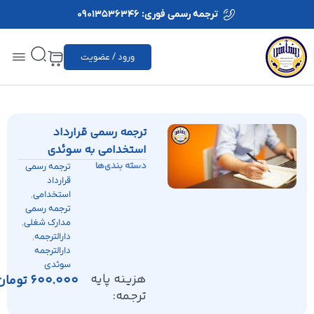
ترجمه رسمی فوری: 09013536346
ورود / عضویت
ترجمه رسمی قرارداد
استخدامی به سوئدی
دسته بندی‌ها
ترجمه رسمی
قرارداد
,
استخدامی
ترجمه رسمی
,
مدارک شغلی
,
دارالترجمه
دارالترجمه
سوئدی
هزینه پایه
600.000
تومان
ترجمه: