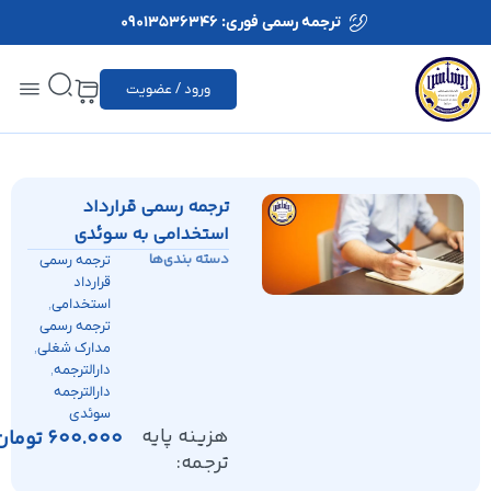
ترجمه رسمی فوری: 09013536346
ورود / عضویت
ترجمه رسمی قرارداد
استخدامی به سوئدی
دسته بندی‌ها
ترجمه رسمی
قرارداد
,
استخدامی
ترجمه رسمی
,
مدارک شغلی
,
دارالترجمه
دارالترجمه
سوئدی
هزینه پایه
600.000
تومان
ترجمه: