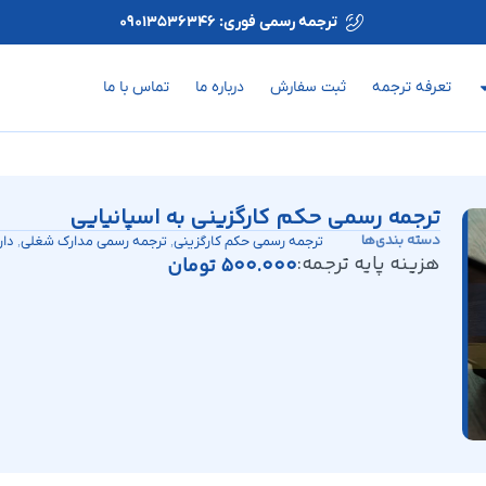
ترجمه رسمی فوری: 09013536346
تعرفه ترجمه
ثبت سفارش
درباره ما
تماس با ما
ترجمه رسمی حکم کارگزینی به اسپانیایی
دسته بندی‌ها
,
,
ترجمه رسمی حکم کارگزینی
ترجمه رسمی مدارک شغلی
دار
هزینه پایه ترجمه:
500.000
تومان