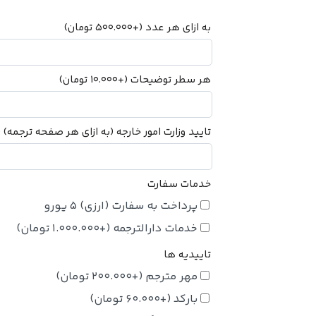
به ازای هر عدد
(+
500.000
تومان
)
هر سطر توضیحات
(+
10.000
تومان
)
تایید وزارت امور خارجه (به ازای هر صفحه ترجمه)
+
خدمات سفارت
پرداخت به سفارت (ارزی) 5 یورو
خدمات دارالترجمه
(+
1.000.000
تومان
)
تاییدیه ها
مهر مترجم
(+
200.000
تومان
)
بارکد
(+
60.000
تومان
)