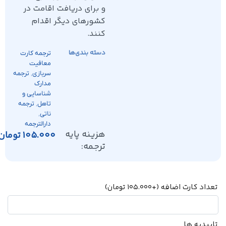
و برای دریافت اقامت در
کشورهای دیگر اقدام
کنند.
دسته بندی‌ها
ترجمه کارت
معافیت
,
سربازی
ترجمه
مدارک
شناسایی و
,
تاهل
ترجمه
,
ناتی
دارالترجمه
هزینه پایه
105.000
تومان
ترجمه:
تعداد کارت اضافه
(+
105.000
تومان
)
تاییدیه ها