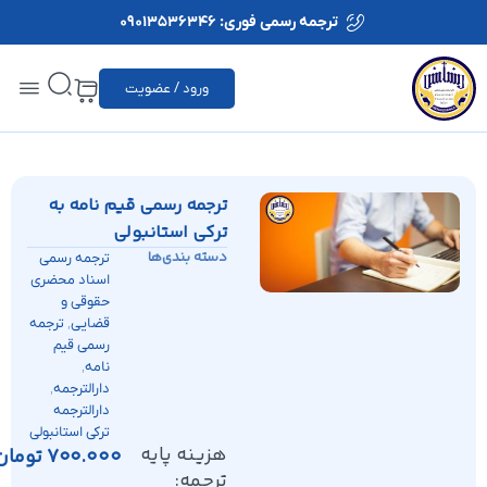
ترجمه رسمی فوری: 09013536346
ورود / عضویت
ترجمه رسمی قیم نامه به
ترکی استانبولی
دسته بندی‌ها
ترجمه رسمی
اسناد محضری
حقوقی و
,
قضایی
ترجمه
رسمی قیم
,
نامه
,
دارالترجمه
دارالترجمه
ترکی استانبولی
هزینه پایه
700.000
تومان
ترجمه: