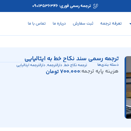
ترجمه رسمی فوری: 09013536346
تعرفه ترجمه
ثبت سفارش
درباره ما
تماس با ما
ترجمه رسمی سند نکاح خط به ایتالیایی
دسته بندی‌ها
,
,
ترجمه نکاح خط
دارالترجمه
دارالترجمه ایتالیایی
هزینه پایه ترجمه:
700.000
تومان