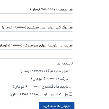
هر صفحه
(+
700.000
تومان
)
هر برگ کپی برابر اصل محضری
(+
20.000
تومان
)
هزینه دارالترجمه (برای هر مدرک)
(+
50.000
تومان
تاییدیه ها
مهر مترجم
(+
200.000
تومان
)
بارکد
(+
60.000
تومان
)
تایید دادگستری
(+
60.000
تومان
)
وزارت امور خارجه
(+
200.000
تومان
)
افزودن به سبد خرید