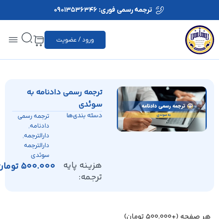
ترجمه رسمی فوری: 09013536346
ورود / عضویت
ترجمه رسمی دادنامه به
سوئدی
دسته بندی‌ها
ترجمه رسمی
,
دادنامه
,
دارالترجمه
دارالترجمه
سوئدی
هزینه پایه
500.000
تومان
ترجمه:
هر صفحه
(+
500.000
تومان
)