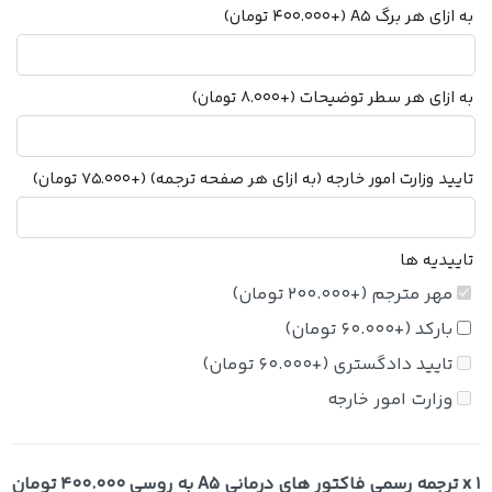
به ازای هر برگ A5
(+
400.000
تومان
)
به ازای هر سطر توضیحات
(+
8.000
تومان
)
تایید وزارت امور خارجه (به ازای هر صفحه ترجمه)
(+
75.000
تومان
)
تاییدیه ها
مهر مترجم
(+
200.000
تومان
)
بارکد
(+
60.000
تومان
)
تایید دادگستری
(+
60.000
تومان
)
وزارت امور خارجه
x 1
ترجمه رسمی فاکتور های درمانی A5 به روسی
400.000 تومان