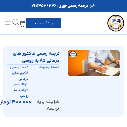
ترجمه رسمی فوری: 09013536346
ورود / عضویت
ترجمه رسمی فاکتور های
درمانی A5 به روسی
دسته بندی‌ها
ترجمه رسمی
فاکتور های
,
درمانی
,
دارالترجمه
دارالترجمه
روسی
هزینه پایه
400.000
تومان
ترجمه: