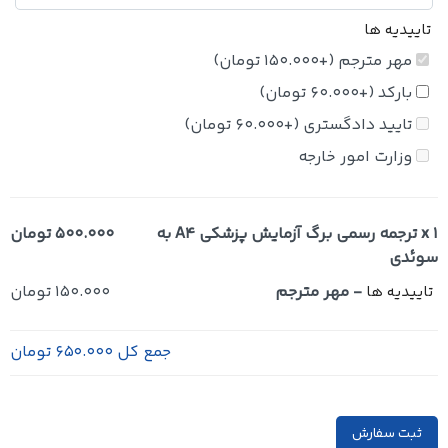
تاییدیه ها
مهر مترجم
(+
150.000
تومان
)
بارکد
(+
60.000
تومان
)
تایید دادگستری
(+
60.000
تومان
)
وزارت امور خارجه
x 1
ترجمه رسمی برگ آزمایش پزشکی A4 به
500.000 تومان
سوئدی
-
مهر مترجم
150.000 تومان
تاییدیه ها
جمع کل
650.000 تومان
ثبت سفارش