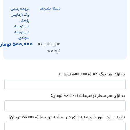
دسته بندی‌ها
ترجمه رسمی
برگ آزمایش
,
پزشکی
,
دارالترجمه
دارالترجمه
سوئدی
هزینه پایه
500.000
تومان
ترجمه:
به ازای هر برگ A4
(+
500.000
تومان
)
به ازای هر سطر توضیحات
(+
8.000
تومان
)
تایید وزارت امور خارجه (به ازای هر صفحه ترجمه)
(+
75.000
تومان
)