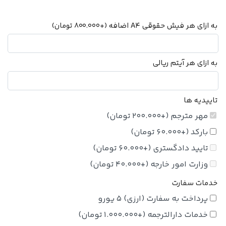
به ازای هر فیش حقوقی A4 اضافه
(+
800.000
تومان
)
به ازای هر آیتم ریالی
تاییدیه ها
مهر مترجم
(+
200.000
تومان
)
بارکد
(+
60.000
تومان
)
تایید دادگستری
(+
60.000
تومان
)
وزارت امور خارجه
(+
40.000
تومان
)
خدمات سفارت
پرداخت به سفارت (ارزی) 5 یورو
خدمات دارالترجمه
(+
1.000.000
تومان
)