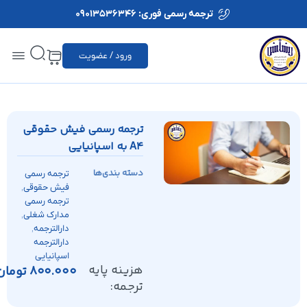
ترجمه رسمی فوری: 09013536346
ورود / عضویت
ترجمه رسمی فیش حقوقی
A4 به اسپانیایی
دسته بندی‌ها
ترجمه رسمی
,
فیش حقوقی
ترجمه رسمی
,
مدارک شغلی
,
دارالترجمه
دارالترجمه
اسپانیایی
هزینه پایه
800.000
تومان
ترجمه: