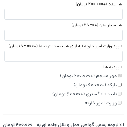
هر عدد
(+
400.000
تومان
)
هر سطر متن
(+
6.750
تومان
)
تایید وزارت امور خارجه (به ازای هر صفحه ترجمه)
(+
75.000
تومان
)
تاییدیه ها
مهر مترجم
(+
200.000
تومان
)
بارکد
(+
60.000
تومان
)
تایید دادگستری
(+
60.000
تومان
)
وزارت امور خارجه
x 1
ترجمه رسمی گواهی حمل و نقل جاده ای به
400.000 تومان