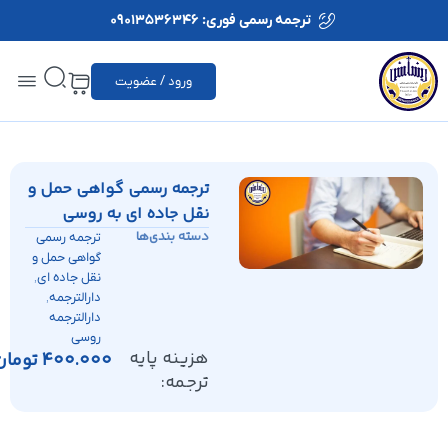
ترجمه رسمی فوری: 09013536346
ورود / عضویت
ترجمه رسمی گواهی حمل و
نقل جاده ای به روسی
دسته بندی‌ها
ترجمه رسمی
گواهی حمل و
,
نقل جاده ای
,
دارالترجمه
دارالترجمه
روسی
هزینه پایه
400.000
تومان
ترجمه: