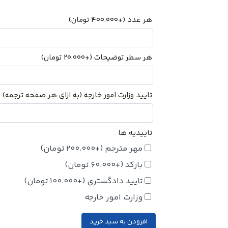
هر عدد
(+
400.000
تومان
)
هر سطر توضیحات
(+
20.000
تومان
)
تایید وزارت امور خارجه (به ازای هر صفحه ترجمه)
+
تاییدیه ها
مهر مترجم
(+
200.000
تومان
)
بارکد
(+
60.000
تومان
)
تایید دادگستری
(+
100.000
تومان
)
وزارت امور خارجه
افزودن به سبد خرید