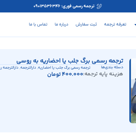
ترجمه رسمی فوری: 09013536346
تعرفه ترجمه
ثبت سفارش
درباره ما
تماس با ما
ترجمه رسمی برگ جلب یا احضاریه به روسی
دسته بندی‌ها
,
,
ترجمه رسمی برگ جلب یا احضاریه
دارالترجمه
دارالترجمه 
هزینه پایه ترجمه:
400.000
تومان