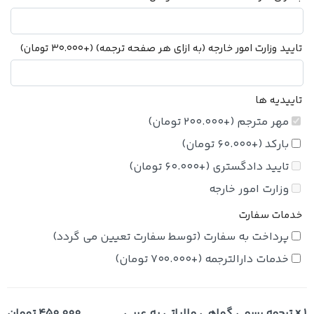
تایید وزارت امور خارجه (به ازای هر صفحه ترجمه)
(+
30.000
تومان
)
تاییدیه ها
مهر مترجم
(+
200.000
تومان
)
بارکد
(+
60.000
تومان
)
تایید دادگستری
(+
60.000
تومان
)
وزارت امور خارجه
خدمات سفارت
پرداخت به سفارت (توسط سفارت تعیین می گردد)
خدمات دارالترجمه
(+
700.000
تومان
)
x 1
ترجمه رسمی گواهی مالیاتی به عربی
450.000 تومان