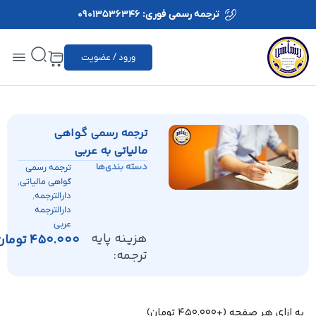
ترجمه رسمی فوری: 09013536346
ورود / عضویت
ترجمه رسمی گواهی
مالیاتی به عربی
دسته بندی‌ها
ترجمه رسمی
,
گواهی مالیاتی
,
دارالترجمه
دارالترجمه
عربی
هزینه پایه
450.000
تومان
ترجمه:
به ازای هر صفحه
(+
450.000
تومان
)