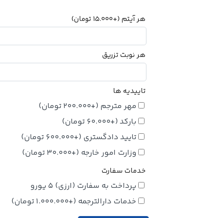
هر آیتم
(+
15.000
تومان
)
هر نوبت تزریق
تاییدیه ها
مهر مترجم
(+
200.000
تومان
)
بارکد
(+
60.000
تومان
)
تایید دادگستری
(+
600.000
تومان
)
وزارت امور خارجه
(+
30.000
تومان
)
خدمات سفارت
پرداخت به سفارت (ارزی) 5 یورو
خدمات دارالترجمه
(+
1.000.000
تومان
)