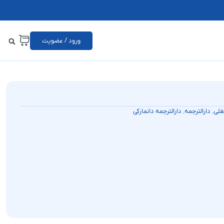
ورود / عضویت
,
,
غلی
دارالترجمه
دارالترجمه دانمارکی