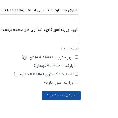
به ازای هر کارت شناسایی اضافه
(+
400.000
توما
تایید وزارت امور خارجه (به ازای هر صفحه ترجمه)
+
تاییدیه ها
مهر مترجم
(+
150.000
تومان
)
بارکد
(+
60.000
تومان
)
تایید دادگستری
(+
60.000
تومان
)
وزارت امور خارجه
افزودن به سبد خرید