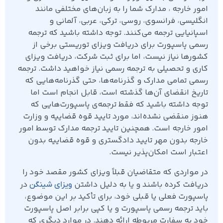
امور خارجه ، مدارک شما را به زبان‌‌های مختلفی مانند
انگلیسی، فرانسوی، روسی، ترکی، عربی، آلمانی و
اسپانیایی ترجمه می‌کنند. توجه داشته باشید که ترجمه
رسمی پاسپورت برای دریافت ویزای توریستی برخی از
کشورها نیاز نیست، اما برای ثبت شرکت، دریافت ویزای
کاری و تحصیلی به ترجمه رسمی نیاز خواهید داشت. ترجمه
رسمی تمامی مدارک و گذرنامه‌ها، حتی گذرنامه‌هایی که
تاریخ انقضای آن‌ها گذشته است، قابل انجام است اما
توجه داشته باشید که فقط ترجمه‌ی پاسپورت‌هایی که
هنوز منقضی‌ نشده‌اند، مورد تایید قوه قضاییه و وزارت
امور خارجه است. همچنین تایید ترجمه مدارک توسط امور
خارجه بدون مهر تایید دادگستری و قوه قضاییه بدون
اعتبار است امکان‌پذیر نیست.
در مواردی که متقاضیان قبلاً ویزای کشور مقصد خود را
دریافت کرده باشند و یا به دلیل داشتن
در
ویزای شینگن
پاسپورت فعلی یا قبلی خود، برای تأکید بر این موضوع،
باید ترجمه رسمی پاسپورت و یا کپی برابر اصل پاسپورت
خود به سفارت مربوطه ارائه دهند. در موارد دیگری که