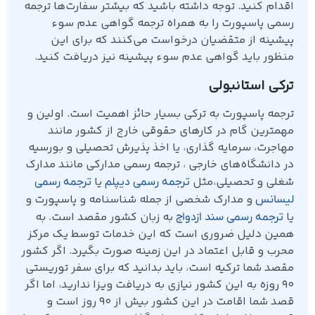
اقدام کنید. توجه داشته باشید که بیشتر سفارت‌ها ترجمه
رسمی پاسپورت را به همراه ترجمه گواهی عدم سوء
پیشینه از متقضیان درخواست می‌کنند که برای این
منظور باید گواهی عدم سوء پیشینه نیز دریافت کنید.
ترکی استانبولی
ترجمه پاسپورت به ترکی بسیار حائز اهمیت است. اولین و
مهمترین گام در کارهای حقوقی خارج از کشور مانند
مهاجرت، سرمایه گذاری، یا اخذ پذیرش تحصیلی و بورسیه
در دانشگاه‌های خارجی ، ترجمه‌ رسمی مدارکی مانند مدارک
شغلی و تحصیلی،مثل
یا
ترجمه رسمی دیپلم
ترجمه رسمی
و مدارک شخصی از جمله شناسنامه و پاسپورت و
لیسانس
یا
به زبان کشور مقصد است. به
ترجمه رسمی سند ازدواج
همین دلیل ضروری است که این خدمات توسط یک مرکز
محرب و قابل اعتماد در این زمینه صورت بگیرد. اگر کشور
مقصد شما ترکیه است، باید بدانید که برای سفر توریستی
90 روزه به این کشور نیازی به دریافت ویزا ندارید، اما اگر
قصد شما اقامت در این کشور بیش از 90 روز است و