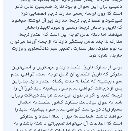
دقیقی برای این سوال وجود ندارد. همچنین قابل ذکر
است که روی ترجمه رسمی مدارک تاریخ انقضایی درج
نمی‌شود و فقط تاریخ ترجمه مدارک زیر آن نوشته میشود
که تاریخ و مکان ترجمه رسمی و مورد تایید را نشان
میدهد. اما نکته قابل توجه این است که اعتبار ترجمه
مدارک به چند عامل بستگی دارد که از جمله آن‌ها می‌توان
به نوع مدرک، نظر سفارت ، تغییر مهر دادگستری و وزارت
خارجه، اشاره کرد.
برخی از مدارک تاریخ انقضا دارند و مهمترین و اصلی‌ترین
مدرکی که تاریخ انقضای آن قابل توجه است، گواهی عدم
سوء پیشینه که فقط به مدت یکماه اعتبار دارد. بنابراین
پس از دریافت گواهی عدم سوء پیشینه باید فوراً آن را
ترجمه کنید و اگر در طول این مدت فرایند دریافت ویزای
شما به طول بیانجامد، سفارت کشور مقصد به احتمال
بسیار زیاد درخواست گواهی عدم سوء پیشینه جدید را
خواهد داشت. شناسنامه نیز از جمله اسناد و مدارکی
است که اطلاعات آن می‌تواند تغییراتی داشته باشد و به
همین منظور در صورتیکه اطلاعات شناسنامه شما دچار