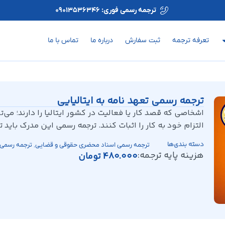
ترجمه رسمی فوری: 09013536346
تعرفه ترجمه
ثبت سفارش
درباره ما
تماس با ما
ترجمه رسمی تعهد نامه به ایتالیایی
اشخاصی که قصد کار یا فعالیت در کشور ایتالیا را دارند؛ می‌توا
التزام خود به کار را اثبات کنند. ترجمه رسمی این مدرک باید توسط اداره نوتر (r
دسته بندی‌ها
,
ترجمه رسمی اسناد محضری حقوقی و قضایی
ترجمه رسمی 
هزینه پایه ترجمه:
480.000
تومان