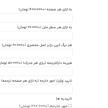
به ازای هر صفحه
(+
480.000
تومان
)
به ازای هر سطر متن
(+
20.000
تومان
)
هر برگ کپی برابر اصل محضری
(+
20.000
تومان
)
هزینه دارالترجمه (برای هر مدرک)
(+
50.000
تومان
تایید وزارت امور خارجه (به ازای هر صفحه ترجمه)
+
تاییدیه ها
مهر مترجم
(+
200.000
تومان
)