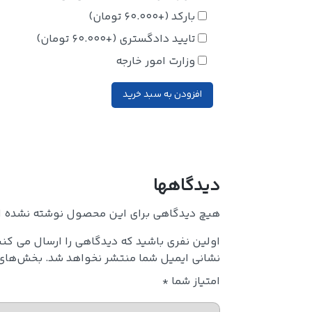
بارکد
(+
60.000
تومان
)
تایید دادگستری
(+
60.000
تومان
)
وزارت امور خارجه
افزودن به سبد خرید
دیدگاهها
هیچ دیدگاهی برای این محصول نوشته نشده 
اولین نفری باشید که دیدگاهی را ارسال می کنید
نشانی ایمیل شما منتشر نخواهد شد.
بخش‌های م
امتیاز شما
*