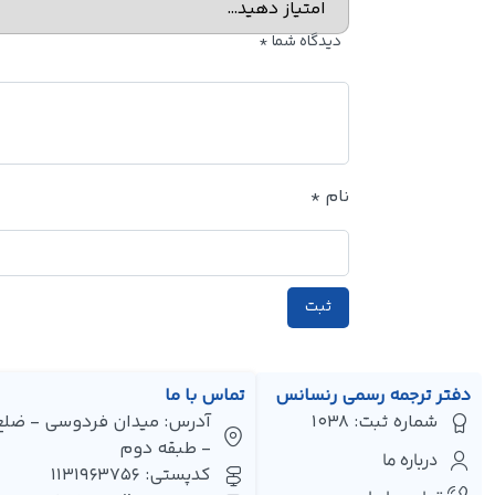
دیدگاه شما
*
نام
*
دفتر ترجمه رسمی رنسانس
تماس با ما
شماره ثبت: 1038
- طبقه دوم
درباره ما
کدپستی: 1131963756