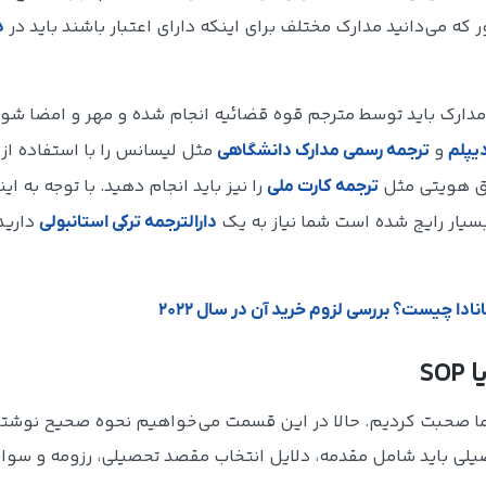
ه می‌دانید مدارک مختلف برای اینکه دارای اعتبار باشند باید در
د
مدارک باید توسط مترجم قوه قضائیه انجام شده و مهر و امضا شود
و
مثل لیسانس را با استفاده از
یپلم
ترجمه رسمی مدارک دانشگاهی
راق هویتی مثل
را نیز باید انجام دهید. با توجه به ای
ترجمه کارت ملی
بسیار رایج شده است شما نیاز به یک
دارید
دارالترجمه ترکی استانبولی
انادا چیست؟ بررسی لزوم خرید آن در سال ۲۰۲۲
S
حصیلی باید شامل مقدمه، دلایل انتخاب مقصد تحصیلی، رزومه و سوا