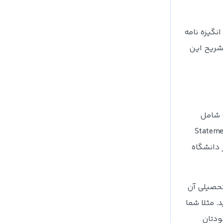
SO رو به رو شده‌اید. اما این انگیزه نامه
شریح این
ک شامل
دارکی که برای پذیرش دانشگاه باید ارسال کنید انگیزه نامه یا همان Statement of
حصیل در دانشگاه
تحصیلی آن
. مثلا شما
ودتان