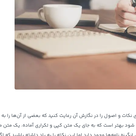
ری نکات و اصول را در نگارش آن رعایت کنید که بعضی از آن‌ها را به 
که SOP بتواند مورد تایید واقع شود بهتر است که به جای یک متن کپی و تکراری آماده، یک م
نگیزه نامه‌ها وجود دارد اما این نکته را به یاد داشته باشید که اگ