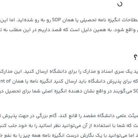
اگر شما هم قصد مهاجرت تحصیلی داشته باشید احتمالا با اصطلاحات انگیزه نامه تحصیلی یا همان P
ل واقع شود، به همین دلیل است که قصد داریم در این مطلب به ت
؟
د یک سری اسناد و مدارک را برای دانشگاه ارسال کنید. این مدار
مدارک تحصیلی، مدارک هویتی و … است. از مهمترین م
Purpose است. Statement of Purpose که به اختصار به آن SOP می‌گویند در واقع نشان دهنده انگیزه اصلی شما برای ت
و هیئت علمی دانشگاه مقصد را قانع کند، گام بزرگی در جهت پذیرش 
 که شما با استفاده از آن می‌توانید نظر اساتید را به خود جلب کنید
 اما می‌توانید با یک نگارش درست انگیزه نامه همه چیز را به نفع خ