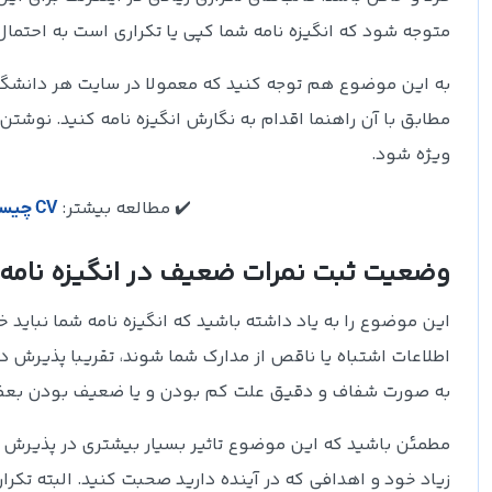
متوجه شود که انگیزه نامه شما کپی یا تکراری است به احتمال ز
به این موضوع هم توجه کنید که معمولا در سایت هر دانشگاه
مطابق با آن راهنما اقدام به نگارش انگیزه نامه کنید. نوشتن ا
ویژه شود.
✔️ مطالعه بیشتر:
CV چیست ؟ بررسی مهم ترین موارد هنگام نوشتن آن!
وضعیت ثبت نمرات ضعیف در انگیزه نامه‌
این موضوع را به یاد داشته باشید که انگیزه نامه شما نباید
اطلاعات اشتباه یا ناقص از مدارک شما شوند، تقریبا پذیرش دا
به صورت شفاف و دقیق علت کم بودن و یا ضعیف بودن بعضی ا
مطمئن باشید که این موضوع تاثیر بسیار بیشتری در پذیرش ش
زیاد خود و اهدافی که در آینده دارید صحبت کنید. البته تکرا