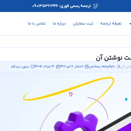
ترجمه رسمی فوری: 09013536346
تعرفه ترجمه
ثبت سفارش
درباره ما
تماس با ما
دارالترجمه رنسانس
انتشار:
11 تیر 1401
12 خرداد 1405
بدون دیدگاه