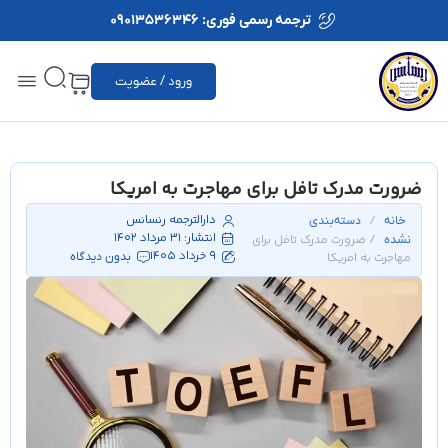
ترجمه رسمی فوری: 09013536346
ورود / عضویت
ضرورت مدرک تافل برای مهاجرت به امریکا
دارالترجمه رنسانس
/
خانه
دسته‌بندی
انتشار:
31 مرداد 1402
/ ضرورت مدرک تافل برای
نشده
9 خرداد 1405
مهاجرت به امریکا
بدون دیدگاه