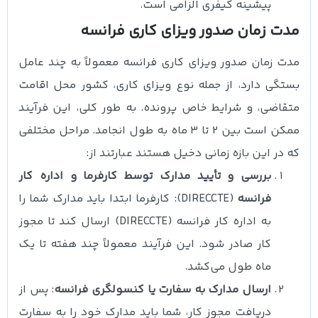
پیشینه کیفری الزامی است.
مدت زمان صدور ویزای کاری فرانسه
مدت زمان صدور ویزای کاری فرانسه معمولاً به چند عامل
بستگی دارد، از جمله نوع ویزای کاری، کشور محل اقامت
متقاضی، و شرایط خاص پرونده. به طور کلی، این فرآیند
ممکن است بین 2 تا 3 ماه به طول انجامد. مراحل مختلفی
که در این بازه زمانی دخیل هستند عبارتند از:
بررسی و تأیید مدارک توسط کارفرما و اداره کار
فرانسه
(DIRECCTE): کارفرما ابتدا باید مدارک شما را
به اداره کار فرانسه (DIRECCTE) ارسال کند تا مجوز
کار صادر شود. این فرآیند معمولاً چند هفته تا یک
ماه طول می‌کشد.
ارسال مدارک به سفارت یا کنسولگری فرانسه
: پس از
دریافت مجوز کار، شما باید مدارک خود را به سفارت