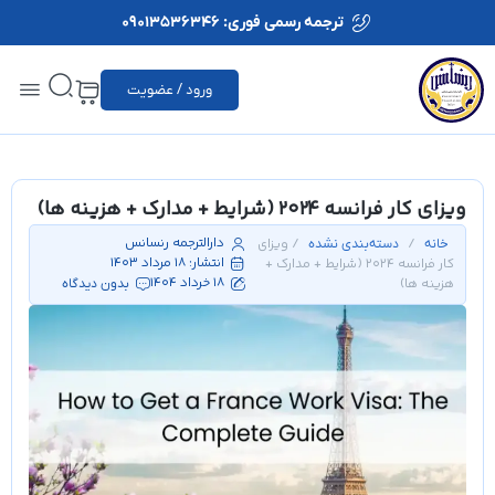
ترجمه رسمی فوری: 09013536346
ورود / عضویت
ویزای کار فرانسه 2024 (شرایط + مدارک + هزینه ها)
دارالترجمه رنسانس
/
/ ویزای
خانه
دسته‌بندی نشده
انتشار:
18 مرداد 1403
کار فرانسه 2024 (شرایط + مدارک +
18 خرداد 1404
هزینه ها)
بدون دیدگاه