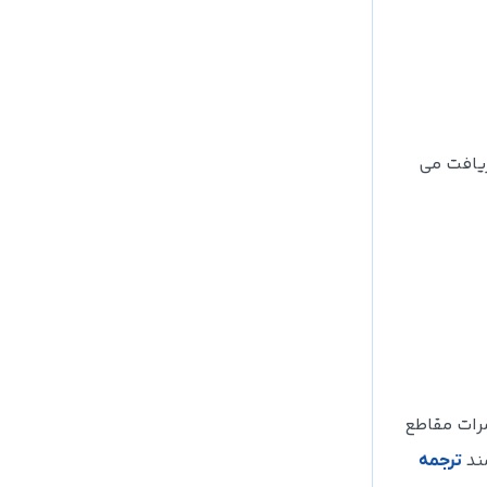
ریافت می
مرات مقاطع
مند
ترجمه