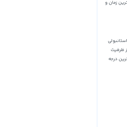
رین زمان و
استانبولی
از ظرفیت
ترین درجه