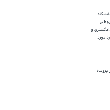
انشگاه
وط بر
دادگستری و
د مورد
 پرونده