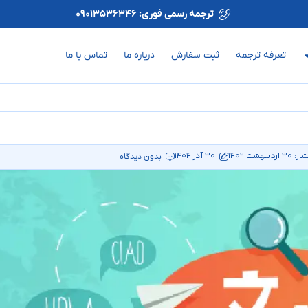
ترجمه رسمی فوری: 09013536346
تعرفه ترجمه
ثبت سفارش
درباره ما
تماس با ما
شار:
30 اردیبهشت 1402
30 آذر 1404
بدون دیدگاه